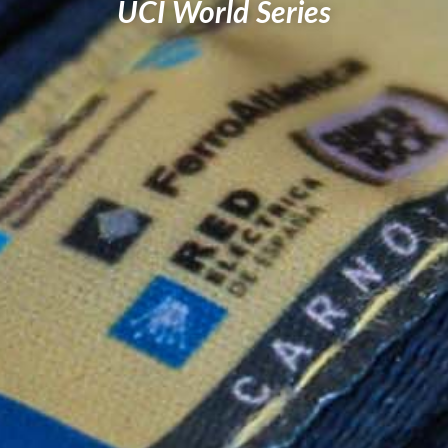
UCI World Series