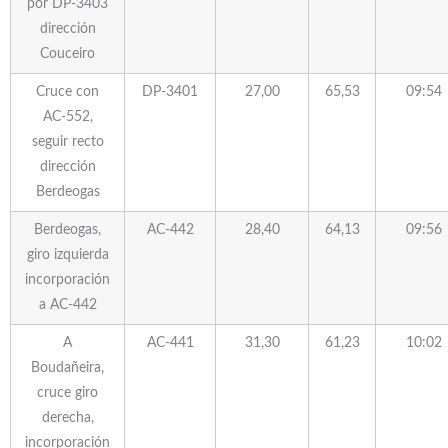
por DP-3403
dirección
Couceiro
Cruce con
DP-3401
27,00
65,53
09:54
AC-552,
seguir recto
dirección
Berdeogas
Berdeogas,
AC-442
28,40
64,13
09:56
giro izquierda
incorporación
a AC-442
A
AC-441
31,30
61,23
10:02
Boudañeira,
cruce giro
derecha,
incorporación