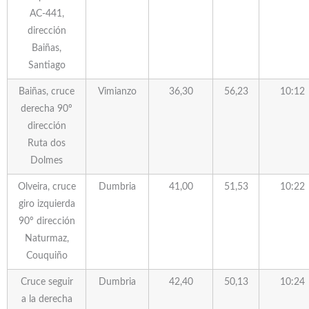
AC-441,
dirección
Baiñas,
Santiago
Baiñas, cruce
Vimianzo
36,30
56,23
10:12
derecha 90º
dirección
Ruta dos
Dolmes
Olveira, cruce
Dumbria
41,00
51,53
10:22
giro izquierda
90º dirección
Naturmaz,
Couquiño
Cruce seguir
Dumbria
42,40
50,13
10:24
a la derecha