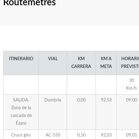
Routemetres
ITINERARIO
VIAL
KM
KM A
HORARI
CARRERA
META
PREVIS
30
Km/h
SALIDA.
Dumbria
0,00
92,53
09:00
Zona de la
cascada de
Ézaro
Cruce giro
AC-550
0,50
92,03
09:01