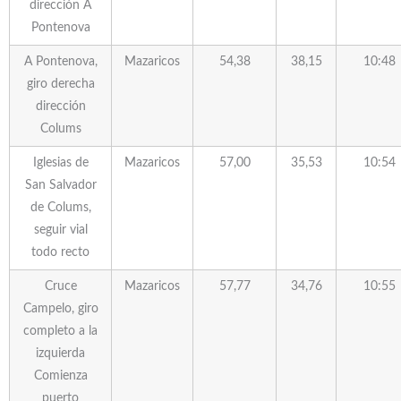
dirección A
Pontenova
A Pontenova,
Mazaricos
54,38
38,15
10:48
giro derecha
dirección
Colums
Iglesias de
Mazaricos
57,00
35,53
10:54
San Salvador
de Colums,
seguir vial
todo recto
Cruce
Mazaricos
57,77
34,76
10:55
Campelo, giro
completo a la
izquierda
Comienza
puerto