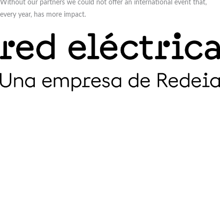
Without our partners we could not offer an international event that,
every year, has more impact.