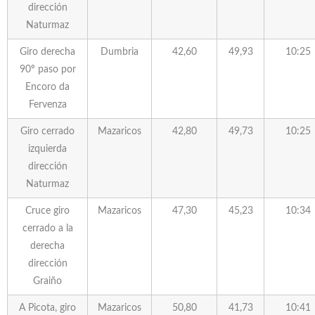
dirección
Naturmaz
Giro derecha
Dumbria
42,60
49,93
10:25
90º paso por
Encoro da
Fervenza
Giro cerrado
Mazaricos
42,80
49,73
10:25
izquierda
dirección
Naturmaz
Cruce giro
Mazaricos
47,30
45,23
10:34
cerrado a la
derecha
dirección
Graiño
A Picota, giro
Mazaricos
50,80
41,73
10:41