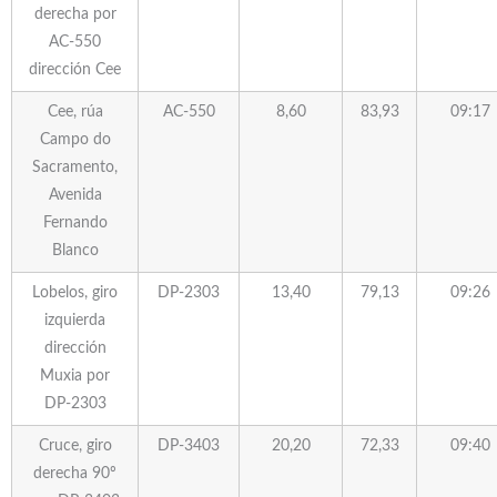
derecha por
AC-550
dirección Cee
Cee, rúa
AC-550
8,60
83,93
09:17
Campo do
Sacramento,
Avenida
Fernando
Blanco
Lobelos, giro
DP-2303
13,40
79,13
09:26
izquierda
dirección
Muxia por
DP-2303
Cruce, giro
DP-3403
20,20
72,33
09:40
derecha 90º