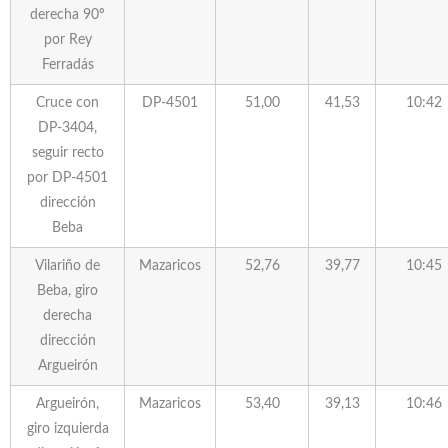
derecha 90º
por Rey
Ferradás
Cruce con
DP-4501
51,00
41,53
10:42
DP-3404,
seguir recto
por DP-4501
dirección
Beba
Vilariño de
Mazaricos
52,76
39,77
10:45
Beba, giro
derecha
dirección
Argueirón
Argueirón,
Mazaricos
53,40
39,13
10:46
giro izquierda