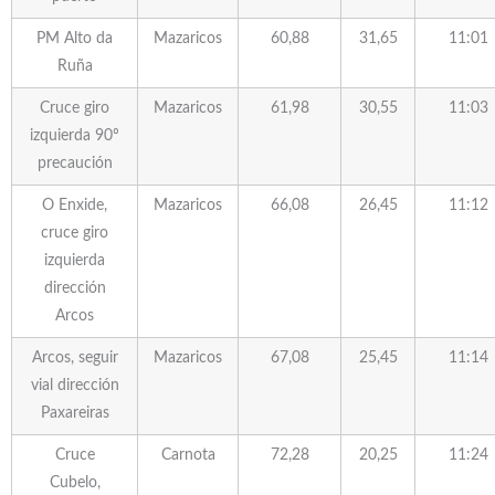
PM Alto da
Mazaricos
60,88
31,65
11:01
Ruña
Cruce giro
Mazaricos
61,98
30,55
11:03
izquierda 90º
precaución
O Enxide,
Mazaricos
66,08
26,45
11:12
cruce giro
izquierda
dirección
Arcos
Arcos, seguir
Mazaricos
67,08
25,45
11:14
vial dirección
Paxareiras
Cruce
Carnota
72,28
20,25
11:24
Cubelo,