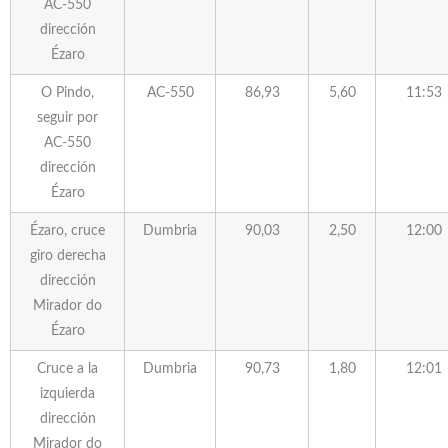
AC-550
dirección
Ézaro
O Pindo,
AC-550
86,93
5,60
11:53
seguir por
AC-550
dirección
Ézaro
Ézaro, cruce
Dumbria
90,03
2,50
12:00
giro derecha
dirección
Mirador do
Ézaro
Cruce a la
Dumbria
90,73
1,80
12:01
izquierda
dirección
Mirador do