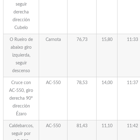
seguir
derecha
dirección
Cubelo
O Rueiro de
Carnota
76,73
15,80
11:33
abaixo giro
izquierda,
seguir
descenso
Cruce con
AC-550
78,53
14,00
11:37
AC-550, giro
derecha 90º
dirección
Ézaro
Caldebarcos,
AC-550
81,43
11,10
11:42
seguir por